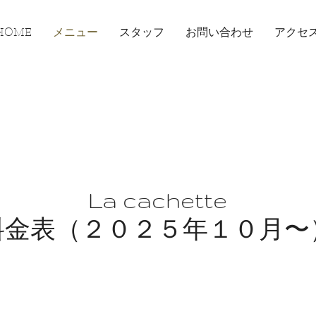
HOME
メニュー
スタッフ
お問い合わせ
アクセ
La cachette
料金表（２０２５年１０月〜