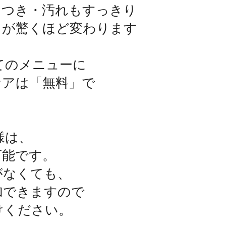
たつき・汚れもすっきり
りが驚くほど変わります
てのメニューに
ケアは「無料」で
。
様は、
可能です。
がなくても、
できますので
ください。