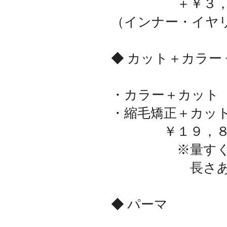
＋￥３，８５
（インナー・イヤ
◆ カット＋カラー
・カラー＋カ
・縮毛矯正＋カッ
￥１９，８０
※量すくだけ
長さあり 
◆ パーマ