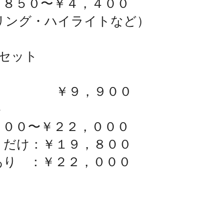
０〜￥４，４００
リング・ハイライトなど）
 セット
ット ￥９，９００
ト
０〜￥２２，０００
：￥１９，８００
：￥２２，０００