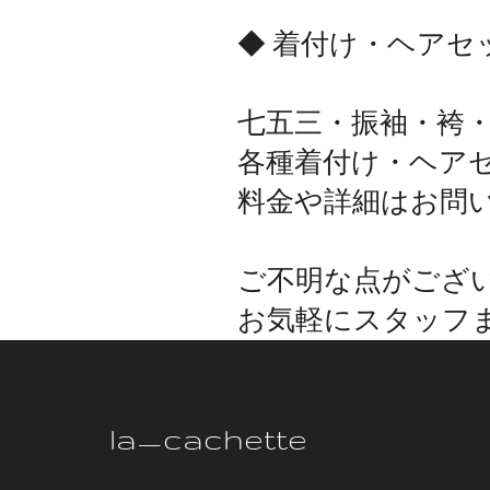
◆ 着付け・ヘアセ
七五三・振袖・袴
各種着付け・ヘア
料金や詳細はお問
ご不明な点がござ
お気軽にスタッフ
la_cachette