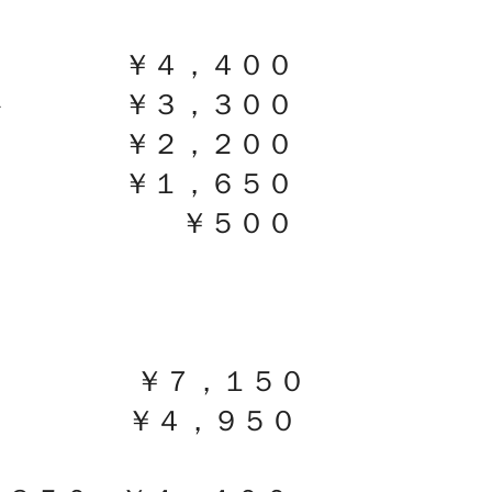
ト ￥４，４００
ット ￥３，３００
ト ￥２，２００
ット ￥１，６５０
ト ￥５００
色） ￥７，１５０
ラー ￥４，９５０