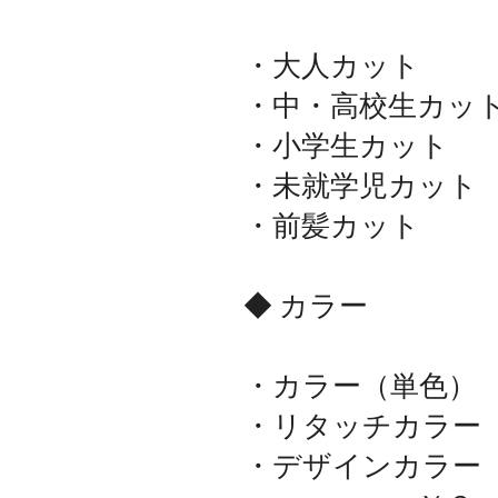
・大人カッ
・中・高校生カ
・小学生カッ
・未就学児カ
・前髪カッ
◆ カラー
・カラー（単
・リタッチカ
・デザインカラー