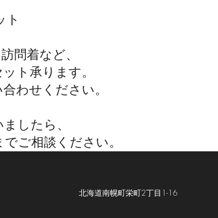
ット
・訪問着など、
セット承ります。
い合わせください。
いましたら、
までご相談ください。
北海道南幌町栄町2丁目1-16