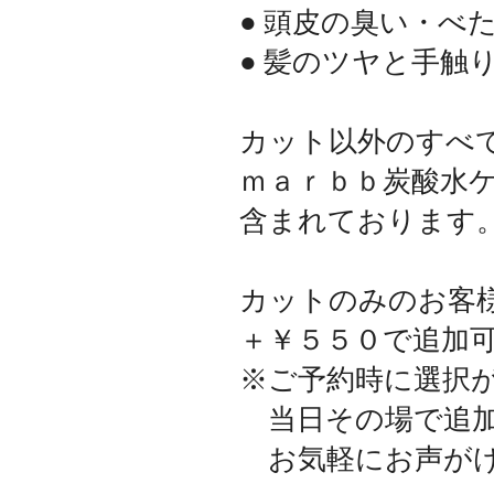
● 頭皮の臭い・べ
● 髪のツヤと手触
カット以外のすべ
ｍａｒｂｂ炭酸水
含まれております
カットのみのお客
＋￥５５０で追加
※ご予約時に選択
当日その場で追加
お気軽にお声がけ