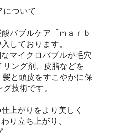
ケアについて
炭酸バブルケア「ｍａｒｂ
導入しております。
細なマイクロバブルが毛穴
イリング剤、皮脂などを
、髪と頭皮をすこやかに保
ング技術です。
の仕上がりをより美しく
んわり立ち上がり、
プ